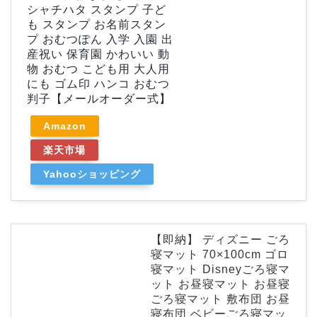
シャチハタ スタンプ 子ど
も スタンプ お名前スタン
プ おむつぽん 入学 入園 出
産祝い 保育園 かわいい 動
物 おむつ こども用 大人用
にも ゴム印 ハンコ おむつ
判子【メールオーダー式】
Amazon
楽天市場
Yahooショッピング
【即納】 ディズニー ごろ
寝マット 70×100cm ゴロ
寝マット Disneyごろ寝マ
ット お昼寝マット お昼寝
ごろ寝マット 敷布団 お昼
寝布団 ベビーごろ寝マッ