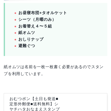
お昼寝布団+タオルケット
シーツ（月曜のみ）
お着替え４〜５組
紙オムツ
おしりナップ
避難ぐつ
紙オムツは名前を一枚一枚書く必要があるのでスタン
プを利用しています。
おむつポン【土日も発送■
定形外郵便■送料無料】シ
ヤチハタおなまえスタンプ