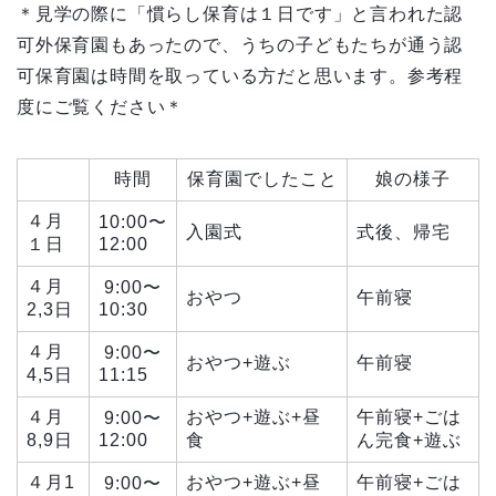
＊見学の際に「慣らし保育は１日です」と言われた認
可外保育園もあったので、うちの子どもたちが通う認
可保育園は時間を取っている方だと思います。参考程
度にご覧ください＊
時間
保育園でしたこと
娘の様子
４月
10:00〜
入園式
式後、帰宅
１日
12:00
４月
9:00〜
おやつ
午前寝
2,3日
10:30
４月
9:00〜
おやつ+遊ぶ
午前寝
4,5日
11:15
４月
おやつ+遊ぶ+昼
午前寝+ごは
9:00〜
8,9日
12:00
食
ん完食+遊ぶ
４月1
おやつ+遊ぶ+昼
午前寝+ごは
9:00〜