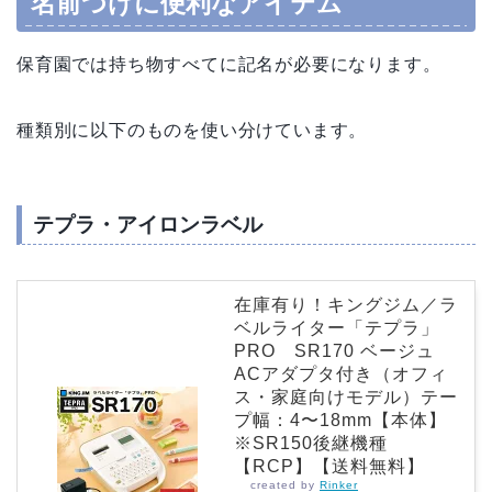
名前つけに便利なアイテム
保育園では持ち物すべてに記名が必要になります。
種類別に以下のものを使い分けています。
テプラ・アイロンラベル
在庫有り！キングジム／ラ
ベルライター「テプラ」
PRO SR170 ベージュ
ACアダプタ付き（オフィ
ス・家庭向けモデル）テー
プ幅：4〜18mm【本体】
※SR150後継機種
【RCP】【送料無料】
created by
Rinker