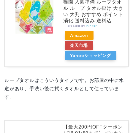
稚園 入園準備 ループタオ
ル ループ タオル掛け 大き
い 大判 おすすめ ポイント
消化 送料込み 送料込
created by
Rinker
Amazon
楽天市場
Yahooショッピング
ループタオルはこういうタイプです。お部屋の中に水
道があり、手洗い後に拭くタオルとして使っていま
す。
【最大200円OFFクーポン