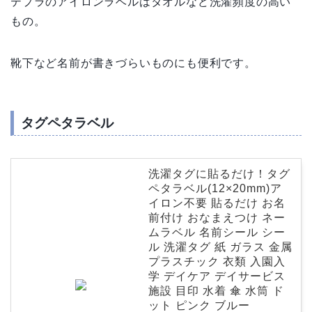
テプラのアイロンラベルはタオルなど洗濯頻度の高い
もの。
靴下など名前が書きづらいものにも便利です。
タグペタラベル
洗濯タグに貼るだけ！タグ
ペタラベル(12×20mm)ア
イロン不要 貼るだけ お名
前付け おなまえつけ ネー
ムラベル 名前シール シー
ル 洗濯タグ 紙 ガラス 金属
プラスチック 衣類 入園入
学 デイケア デイサービス
施設 目印 水着 傘 水筒 ド
ット ピンク ブルー