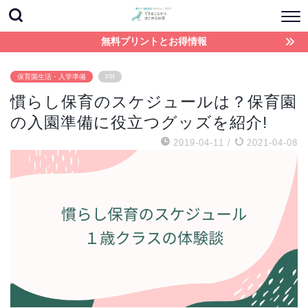
無料プリントとお得情報
保育園生活・入学準備
PR
慣らし保育のスケジュールは？保育園
の入園準備に役立つグッズを紹介!
2019-04-11
/
2021-04-08