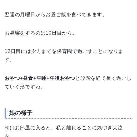
翌週の月曜日からお昼ご飯を食べてきます。
お昼寝をするのは10日目から。
12日目には夕方までを保育園で過ごすことになりま
す。
おやつ+昼食+午睡+午後おやつ
と段階を経て長く過ごし
ていく形ですね。
娘の様子
朝はお部屋に入ると、私と離れることに気づき大泣
き。