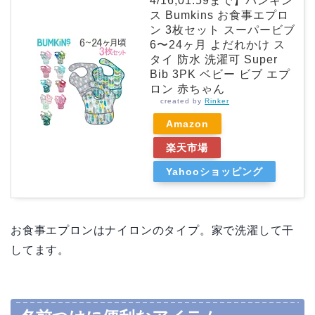
4/16,01:59まで】バンキン
ス Bumkins お食事エプロ
ン 3枚セット スーパービブ
6〜24ヶ月 よだれかけ ス
タイ 防水 洗濯可 Super
Bib 3PK ベビー ビブ エプ
ロン 赤ちゃん
created by
Rinker
Amazon
楽天市場
Yahooショッピング
お食事エプロンはナイロンのタイプ。家で洗濯して干
してます。