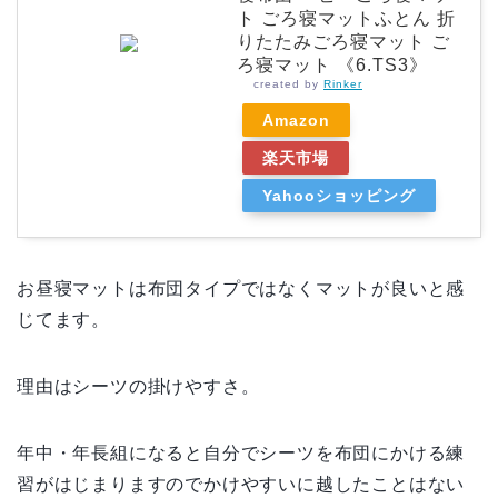
ト ごろ寝マットふとん 折
りたたみごろ寝マット ご
ろ寝マット 《6.TS3》
created by
Rinker
Amazon
楽天市場
Yahooショッピング
お昼寝マットは布団タイプではなくマットが良いと感
じてます。
理由はシーツの掛けやすさ。
年中・年長組になると自分でシーツを布団にかける練
習がはじまりますのでかけやすいに越したことはない