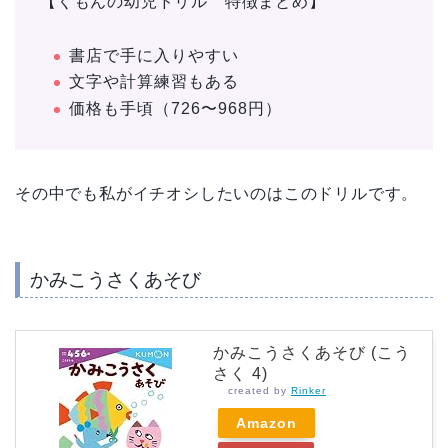
【くもんの幼児ドリル 特徴まとめ】
書店で手に入りやすい
文字や計算練習もある
価格も手頃（
726〜968円
）
その中でも私がイチオシしたいのはこのドリルです。
かみこうさくあそび
かみこうさくあそび (こう
さく 4)
created by
Rinker
Amazon