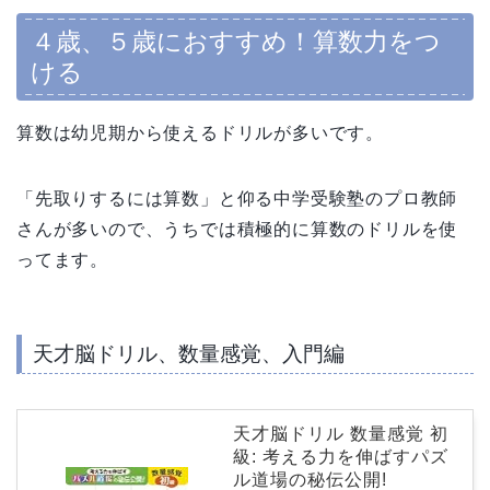
４歳、５歳におすすめ！
算数力をつ
ける
算数は幼児期から使えるドリルが多いです。
「先取りするには算数」と仰る中学受験塾のプロ教師
さんが多いので、うちでは積極的に算数のドリルを使
ってます。
天才脳ドリル、数量感覚、入門編
天才脳ドリル 数量感覚 初
級: 考える力を伸ばすパズ
ル道場の秘伝公開!