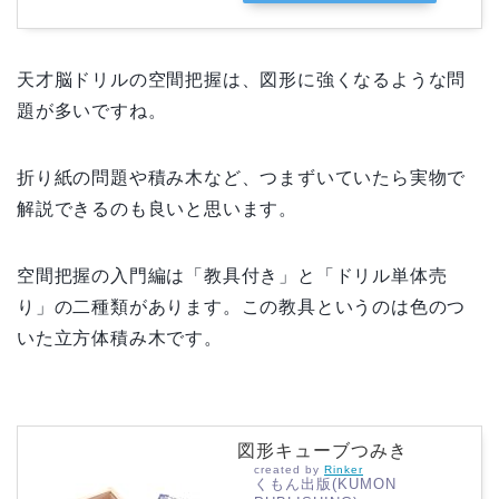
天才脳ドリルの空間把握は、図形に強くなるような問
題が多いですね。
折り紙の問題や積み木など、つまずいていたら実物で
解説できるのも良いと思います。
空間把握の入門編は「教具付き」と「ドリル単体売
り」の二種類があります。この教具というのは色のつ
いた立方体積み木です。
図形キューブつみき
created by
Rinker
くもん出版(KUMON