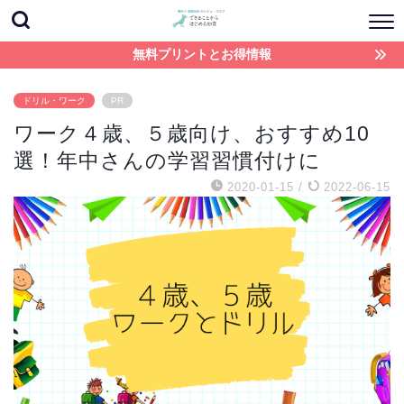
無料プリントとお得情報
ドリル・ワーク
PR
ワーク４歳、５歳向け、おすすめ10
選！年中さんの学習習慣付けに
2020-01-15
/
2022-06-15