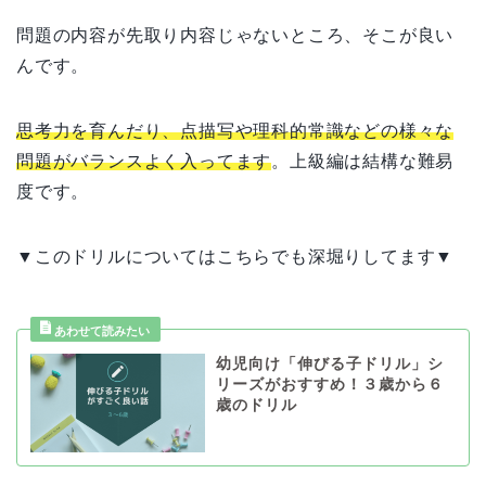
問題の内容が先取り内容じゃないところ、そこが良い
んです。
思考力を育んだり、点描写や理科的常識などの様々な
問題がバランスよく入ってます
。上級編は結構な難易
度です。
▼このドリルについてはこちらでも深堀りしてます▼
幼児向け「伸びる子ドリル」シ
リーズがおすすめ！３歳から６
歳のドリル