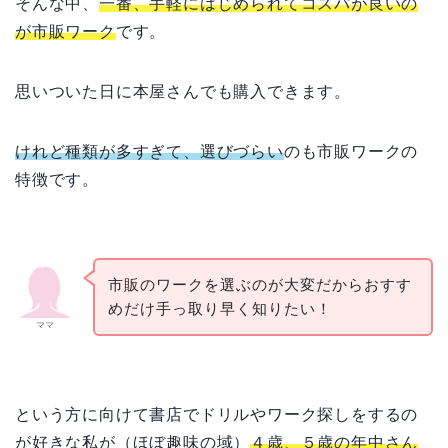
そんな中、
一番、手軽にはじめられてコスパが良いの
が市販ワーク
です。
思いついた日に本屋さんでも購入できます。
けれど種類が多すぎて、選びづらい
のも市販ワークの
特徴です。
市販のワークを
選ぶのが大変だから
おすす
めだけ手っ取り早く知りたい！
ママ
という方に向けて書店でドリルやワーク探しをするの
が好きな私が（ほぼ趣味の域）
４歳、５歳の年中さん