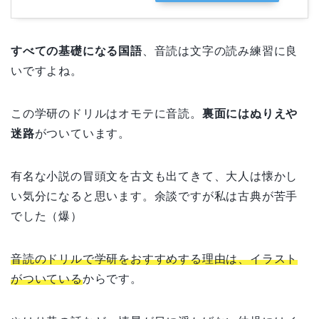
すべての基礎になる国語
、音読は文字の読み練習に良
いですよね。
この学研のドリルはオモテに音読。
裏面にはぬりえや
迷路
がついています。
有名な小説の冒頭文を古文も出てきて、大人は懐かし
い気分になると思います。余談ですが私は古典が苦手
でした（爆）
音読のドリルで学研をおすすめする理由は、イラスト
がついている
からです。