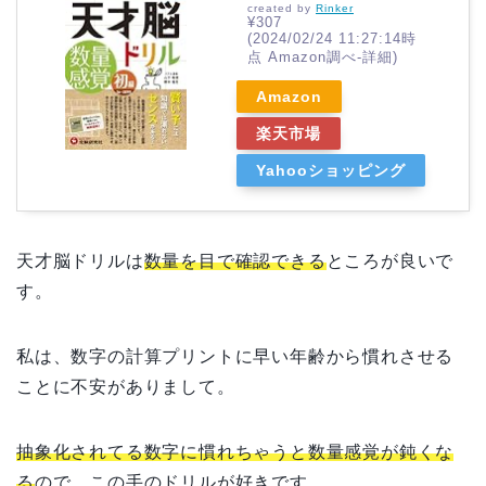
created by
Rinker
¥307
(2024/02/24 11:27:14時
点 Amazon調べ-
詳細)
Amazon
楽天市場
Yahooショッピング
天才脳ドリルは
数量を目で確認できる
ところが良いで
す。
私は、数字の計算プリントに早い年齢から慣れさせる
ことに不安がありまして。
抽象化されてる数字に慣れちゃうと数量感覚が鈍くな
る
ので、この手のドリルが好きです。