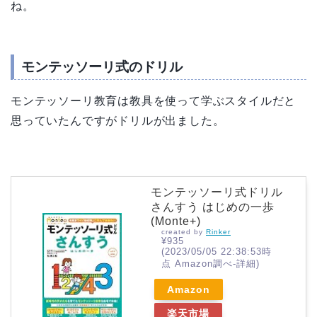
ね。
モンテッソーリ式のドリル
モンテッソーリ教育は教具を使って学ぶスタイルだと
思っていたんですがドリルが出ました。
モンテッソーリ式ドリル
さんすう はじめの一歩
(Monte+)
created by
Rinker
¥935
(2023/05/05 22:38:53時
点 Amazon調べ-
詳細)
Amazon
楽天市場