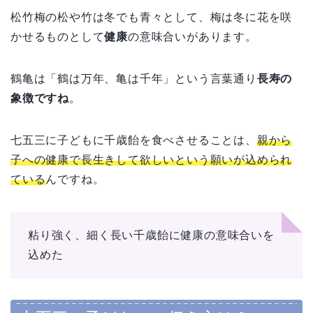
松竹梅の松や竹は冬でも青々として、梅は冬に花を咲
かせるものとして
健康
の意味合いがあります。
鶴亀は「鶴は万年、亀は千年」という言葉通り
長寿の
象徴ですね
。
七五三に子どもに千歳飴を食べさせることは、
親から
子への健康で長生きして欲しいという願いが込められ
ている
んですね。
粘り強く、細く長い千歳飴に健康の意味合いを
込めた