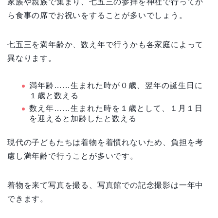
家族や親族で集まり、七五三の参拝を神社で行ってか
ら食事の席でお祝いをすることが多いでしょう
。
七五三を満年齢か、数え年で行うかも各家庭によって
異なります。
満年齢……生まれた時が０歳、翌年の誕生日に
１歳と数える
数え年……生まれた時を１歳として、１月１日
を迎えると加齢したと数える
現代の子どもたちは着物を着慣れないため
、
負担を考
慮し満年齢で行うことが多いです。
着物を来て写真を撮る、写真館での記念撮影は一年中
できます。