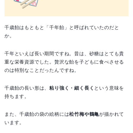
千歳飴はもともと「千年飴」と呼ばれていたのだと
か。
千年といえば長い期間ですね。昔は、砂糖はとても貴
重な栄養資源でした。贅沢な飴を子どもに食べさせる
のは特別なことだったんですね。
千歳飴の長い形は、
粘り強く・細く長く
という意味を
持ちます。
また、千歳飴の袋の絵柄には
松竹梅や鶴亀
が描かれて
います。