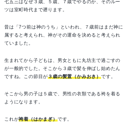
七五三はなぜ３歳、５歳、７歳でやるのか、そのルー
ツは室町時代まで遡ります。
昔は「
7
つ前は神のうち」といわれ、７歳前はまだ神に
属すると考えられ、神がその運命を決めると考えられ
ていました。
生まれてから子どもは、男女ともに丸坊主で過ごすの
が一般的でした。そこから３歳で髪を伸ばし始めたん
ですね。この節目が
３歳の
髪置（かみおき
）
です。
そこから男の子は５歳で、男性の衣類である袴を着る
ようになります。
これが
袴着（はかまぎ）
です。