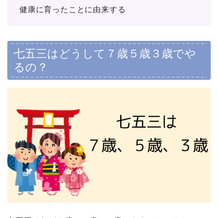
健康に育ったことに由来する
七五三はどうして７歳５歳３歳でや
るの？