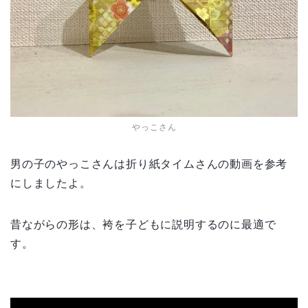
やっこさん
男の子のやっこさんは折り紙タイムさんの動画を参考
にしましたよ。
昔ながらの形は、袴を子どもに説明するのに最適で
す。