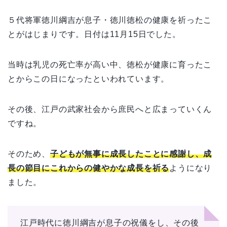
５代将軍徳川綱吉
が
息子・徳川徳松の健康を祈
ったこ
とがはじまりです。
日付は
11
月
15
日でした。
当時は乳児の死亡率が高い中、徳松が健康に育ったこ
とからこの日になったといわれています。
その後、江戸の武家社会から庶民へと広まっていくん
ですね。
そのため、
子どもが無事に成長したことに感謝し、成
長の節目にこれからの健やかな成長を祈る
ようになり
ました。
江戸時代に徳川綱吉が息子の祝儀をし、その後