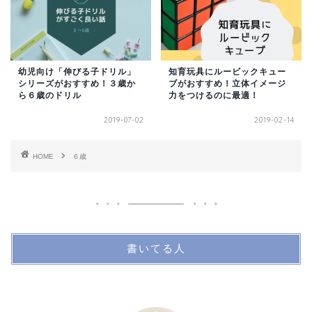
幼児向け「伸びる子ドリル」
知育玩具にルービックキュー
シリーズがおすすめ！３歳か
ブがおすすめ！立体イメージ
ら６歳のドリル
力をつけるのに最適！
2019-07-02
2019-02-14
HOME
６歳
書いてる人