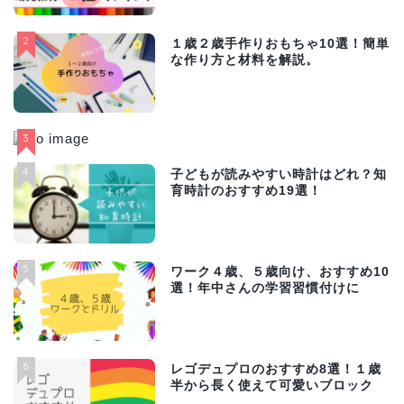
2
１歳２歳手作りおもちゃ10選！簡単
な作り方と材料を解説。
3
4
子どもが読みやすい時計はどれ？知
育時計のおすすめ19選！
5
ワーク４歳、５歳向け、おすすめ10
選！年中さんの学習習慣付けに
6
レゴデュプロのおすすめ8選！１歳
半から長く使えて可愛いブロック