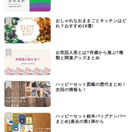
7
おしゃれなおままごとキッチンはど
れ？おすすめ18選!
8
お世話人形とは?何歳から遊ぶ?種
類と関連グッズまとめ
9
ハッピーセット図鑑の歴代まとめ！
次回の情報も！
10
ハッピーセット絵本バッグナンバー
まとめ|過去の第1弾から