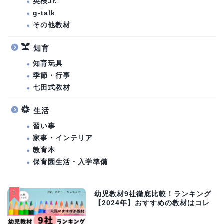
英検Jr.
g-talk
その他教材
知育
知育玩具
季節・行事
七田式教材
生活
習い事
家事・インテリア
教育本
保育園生活・入学準備
1
幼児教材9社徹底比較！ランキング
【2024年】おすすめの教材はコレ