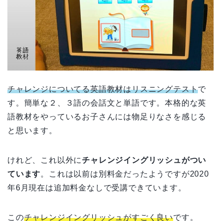
チャレンジについてる英語教材はリスニングテスト
で
す。簡単な２、３語の会話文と単語です。本格的な英
語教材をやっているお子さんには物足りなさを感じる
と思います。
けれど、これ以外に
チャレンジイングリッシュがつい
ています
。これは以前は別料金だったようですが2020
年6月現在は追加料金なしで受講できています。
この
チャレンジイングリッシュがすごく良い
です。