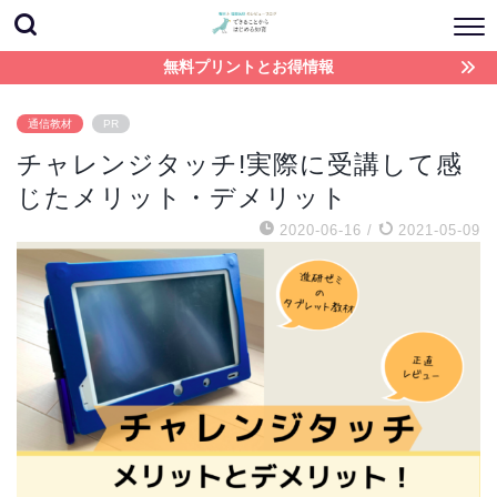
無料プリントとお得情報
通信教材
PR
チャレンジタッチ!実際に受講して感
じたメリット・デメリット
2020-06-16
/
2021-05-09