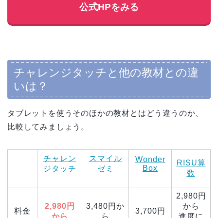
公式HPをみる
チャレンジタッチと他の教材との違
いは？
タブレットを使うそのほかの教材とはどう違うのか、
比較してみましょう。
チャレン
スマイル
Wonder
RISU算
Box
ジタッチ
ゼミ
数
2,980円
2,980円
3,480円か
から
料金
3,700円
から
ら
進度に