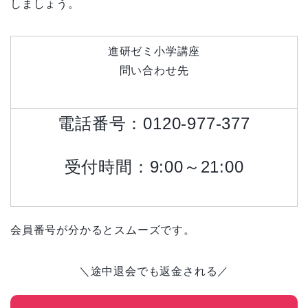
しましょう。
進研ゼミ小学講座
問い合わせ先
電話番号：0120-977-377
受付時間：9:00～21:00
会員番号が分かるとスムーズです。
＼途中退会でも返金される
／